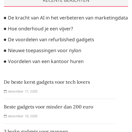
De kracht van AI in het verbeteren van marketingdata
Hoe onderhoud je een vijver?
De voordelen van refurbished gadgets
Nieuwe toepassingen voor nylon
Voordelen van een kantoor huren
De beste kerst gadgets voor tech lovers
december 17, 2020
Beste gadgets voor minder dan 200 euro
december 19, 2020
3 leuke gadgets voor mannen