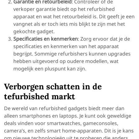
Garantie en
retourbeleid
: Controleer of de
verkoper garantie biedt op het refurbished
apparaat en wat het retourbeleid is. Dit geeft je een
vangnet als er toch iets mis blijkt te zijn met het
gekochte gadget.
Specificaties en
kenmerken
: Zorg ervoor dat je de
specificaties en kenmerken van het apparaat
begrijpt. Sommige refurbishers kunnen upgrades
hebben uitgevoerd op oudere modellen, wat
mogelijk een pluspunt kan zijn.
Verborgen
schatten in de
tefurbished
markt
De wereld van refurbished gadgets biedt meer dan
alleen smartphones en laptops. Je kunt ook geweldige
deals vinden voor smartwatches, gameconsoles,
camera’s, en zelfs smart home-apparaten. Dit is je kans
om nieuwe technologieën uit te proberen die anders