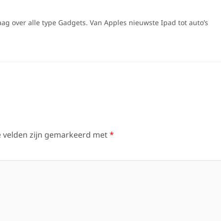
raag over alle type Gadgets. Van Apples nieuwste Ipad tot auto’s
e velden zijn gemarkeerd met
*