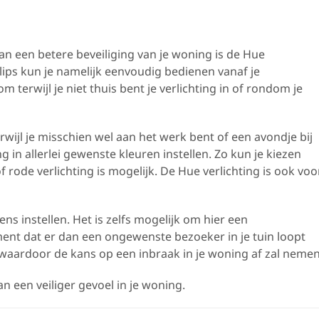
n een betere beveiliging van je woning is de Hue
ilips kun je namelijk eenvoudig bedienen vanaf je
 terwijl je niet thuis bent je verlichting in of rondom je
terwijl je misschien wel aan het werk bent of een avondje bij
 in allerlei gewenste kleuren instellen. Zo kun je kiezen
 rode verlichting is mogelijk. De Hue verlichting is ook voo
s instellen. Het is zelfs mogelijk om hier een
nt dat er dan een ongewenste bezoeker in je tuin loopt
f waardoor de kans op een inbraak in je woning af zal nemen
n een veiliger gevoel in je woning.