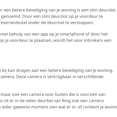
r een betere beveiliging van je woning is een slim deurslot.
genoemd. Door een slim deurslot op je voordeur te
 reservesleutel onder de deurmat te verstoppen.
 met behulp van een app op je smartphone of door het
op je voordeur te plaatsen, wordt het voor inbrekers een
bij kan dragen aan een betere beveiliging van je woning.
camera. Deze camera is verkrijgbaar in verschillende
 maar ook een camera voor buiten die is voorzien van
s zit er in de video deurbel van Ring ook een camera
p ieder gewenst moment zien wat er in- of rondom je woni