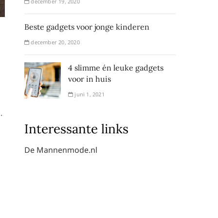
december 19, 2020
Beste gadgets voor jonge kinderen
december 20, 2020
4 slimme én leuke gadgets
voor in huis
juni 1, 2021
.
Interessante links
De Mannenmode.nl