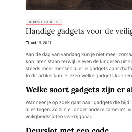
DE BESTE GADGETS
Handige gadgets voor de veili
juni 15, 2021
Aan de dag van vandaag kun je niet meer zomaa
kon laten staan terwijl je even de kinderen uit s
steeds meer mensen allerlei gadgets aanschaffe
In dit artikel kun je lezen welke gadgets kunne
Welke soort gadgets zijn er a
Wanneer je op zoek gaat naar gadgets die bijdr
alles tegen. Zo zijn er onder andere camera’s, 
veiligheidssloten verkrijgbaar.
Deurslot met een code