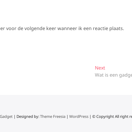
er voor de volgende keer wanneer ik een reactie plaats.
Next
Next
post:
Wat is een gadg
 Gadget
| Designed by:
Theme Freesia
|
WordPress
| © Copyright All right 