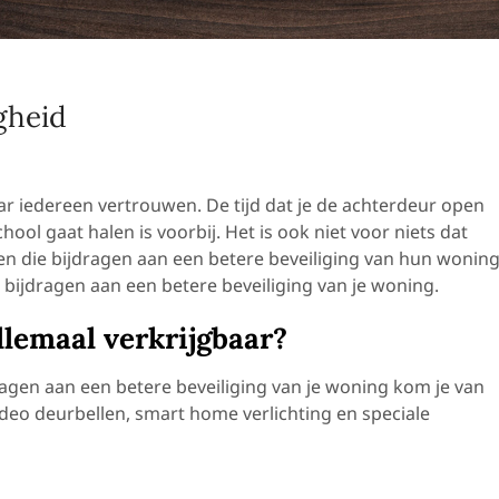
gheid
r iedereen vertrouwen. De tijd dat je de achterdeur open
chool gaat halen is voorbij. Het is ook niet voor niets dat
n die bijdragen aan een betere beveiliging van hun woning
n bijdragen aan een betere beveiliging van je woning.
llemaal verkrijgbaar?
agen aan een betere beveiliging van je woning kom je van
video deurbellen, smart home verlichting en speciale