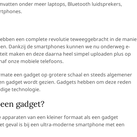
mvatten onder meer laptops, Bluetooth luidsprekers,
rtphones.
hebben een complete revolutie teweeggebracht in de manie
doen. Dankzij de smartphones kunnen we nu onderweg e-
iteit maken en deze daarna heel simpel uploaden plus op
anaf onze mobiele telefoons.
mate een gadget op grotere schaal en steeds algemener
s een gadget wordt gezien. Gadgets hebben om deze reden
dige technologie.
) een gadget?
e apparaten van een kleiner formaat als een gadget
et geval is bij een ultra-moderne smartphone met een