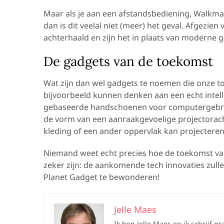
Maar als je aan een afstandsbediening, Walkma
dan is dit veelal niet (meer) het geval. Afgezie
achterhaald en zijn het in plaats van moderne
De gadgets van de toekomst
Wat zijn dan wel gadgets te noemen die onze to
bijvoorbeeld kunnen denken aan een echt intell
gebaseerde handschoenen voor computergebrui
de vorm van een aanraakgevoelige projectorach
kleding of een ander oppervlak kan projecteren
Niemand weet echt precies hoe de toekomst van 
zeker zijn: de aankomende tech innovaties zullen 
Planet Gadget te bewonderen!
Jelle Maes
Ik ben Jelle Maes en ik schrijf g