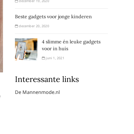
december 19, 2020
Beste gadgets voor jonge kinderen
december 20, 2020
4 slimme én leuke gadgets
voor in huis
juni 1, 2021
Interessante links
De Mannenmode.nl
e