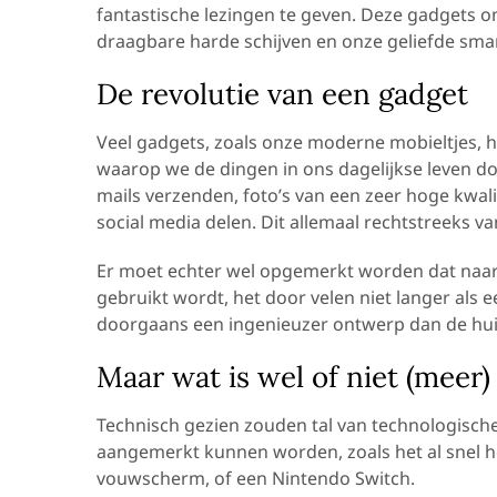
fantastische lezingen te geven. Deze gadgets o
draagbare harde schijven en onze geliefde sma
De revolutie van een gadget
Veel gadgets, zoals onze moderne mobieltjes, 
waarop we de dingen in ons dagelijkse leven 
mails verzenden, foto’s van een zeer hoge kwal
social media delen. Dit allemaal rechtstreeks v
Er moet echter wel opgemerkt worden dat naar
gebruikt wordt, het door velen niet langer al
doorgaans een ingenieuzer ontwerp dan de hui
Maar wat is wel of niet (meer
Technisch gezien zouden tal van technologisch
aangemerkt kunnen worden, zoals het al snel h
vouwscherm, of een Nintendo Switch.