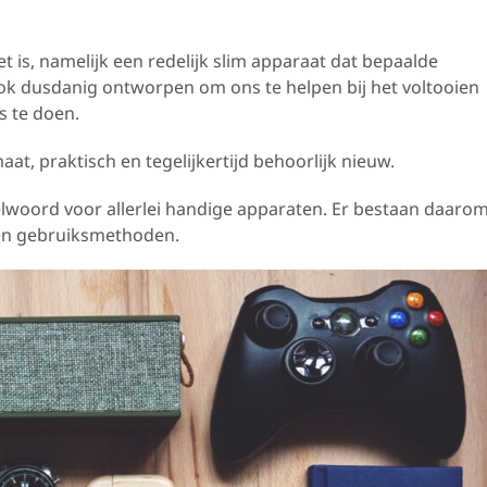
is, namelijk een redelijk slim apparaat dat bepaalde
ook dusdanig ontworpen om ons te helpen bij het voltooien
s te doen.
at, praktisch en tegelijkertijd behoorlijk nieuw.
lwoord voor allerlei handige apparaten. Er bestaan daaro
 en gebruiksmethoden.