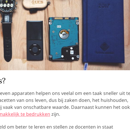
s?
even apparaten helpen ons veelal om een taak sneller uit t
 facetten van ons leven, dus bij zaken doen, het huishouden,
rbij vaak van onschatbare waarde. Daarnaast kunnen het ook
makkelijk te bedrukken
zijn.
ld om beter te leren en stellen ze docenten in staat