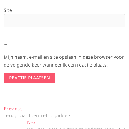
Site
Mijn naam, e-mail en site opslaan in deze browser voor
de volgende keer wanneer ik een reactie plaats.
Bericht
Previous
Previous
post:
Terug naar toen: retro gadgets
navigatie
Next
Next