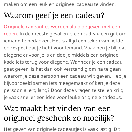
maken om een leuk en origineel cadeau te vinden!
Waarom geef je een cadeau?
Originele cadeautjes worden altijd gegeven met een
reden
. In de meeste gevallen is een cadeau een gift om
iemand te bedanken. Het is altijd een teken van liefde
en respect dat je hebt voor iemand. Vaak ben je blij dat
diegene er voor je is en doe je middels een origineel
kade iets terug voor diegene. Wanneer je een cadeau
gaat geven, is het dan ook verstandig om na te gaan
waarom je deze persoon een cadeau wilt geven. Heb je
bijvoorbeeld samen iets meegemaakt of ken je deze
persoon al erg lang? Door deze vragen te stellen krijg
je vaak sneller een idee voor leuke originele cadeaus.
Wat maakt het vinden van een
origineel geschenk zo moeilijk?
Het geven van originele cadeautjes is vaak lastig. Dit